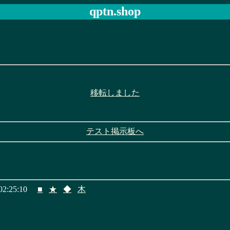
qptn.shop
移転しました
テスト掲示板へ
2:25:10
■
★
◆
木